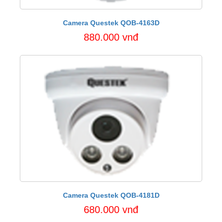
Camera Questek QOB-4163D
880.000 vnđ
Camera Questek QOB-4181D
680.000 vnđ