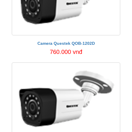
Camera Questek QOB-1202D
760.000 vnđ