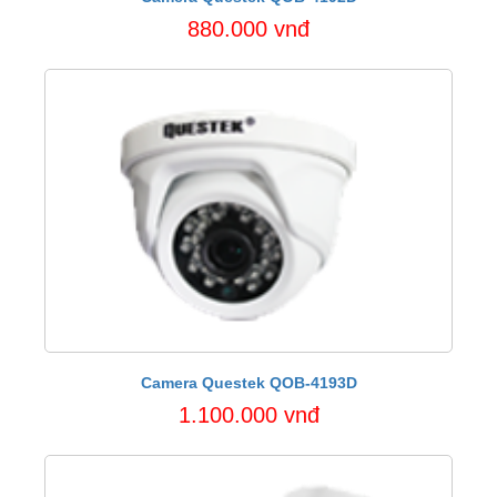
880.000 vnđ
Camera Questek QOB-4193D
1.100.000 vnđ