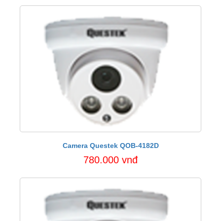
Camera Questek QOB-4182D
780.000 vnđ