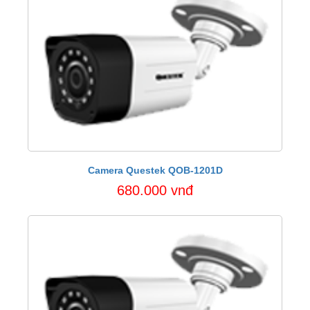
Camera Questek QOB-1201D
680.000 vnđ