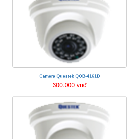
Camera Questek QOB-4161D
600.000 vnđ