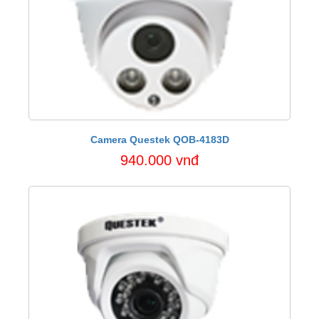
Camera Questek QOB-4183D
940.000 vnđ