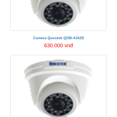
Camera Questek QOB-4162D
630.000 vnđ