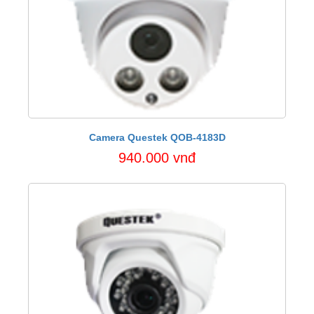
Camera Questek QOB-4183D
940.000 vnđ