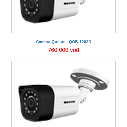
Camera Questek QOB-1202D
760.000 vnđ