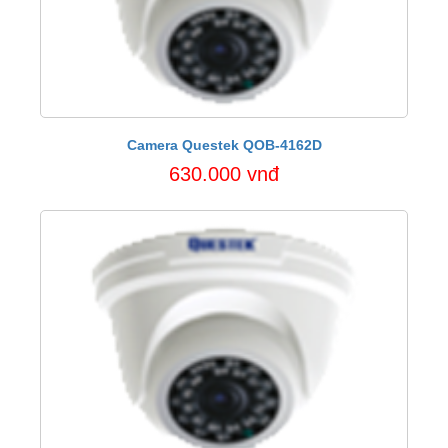
Camera Questek QOB-4162D
630.000 vnđ