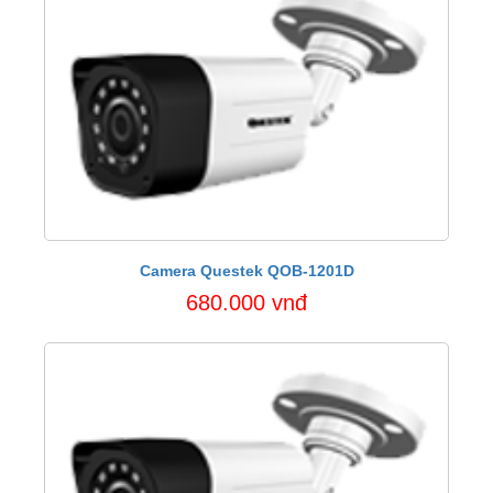
Camera Questek QOB-1201D
680.000 vnđ