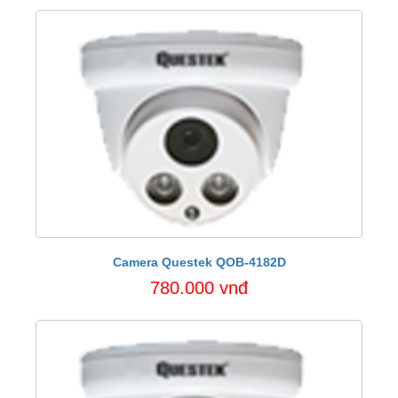
Camera Questek QOB-4182D
780.000 vnđ