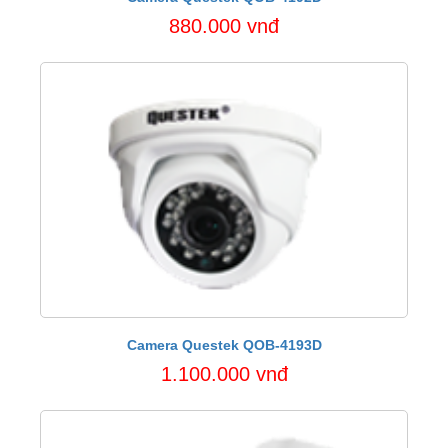
880.000 vnđ
Camera Questek QOB-4193D
1.100.000 vnđ