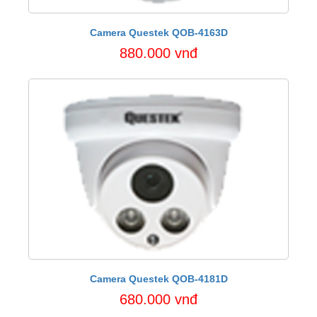
Camera Questek QOB-4163D
880.000 vnđ
Camera Questek QOB-4181D
680.000 vnđ