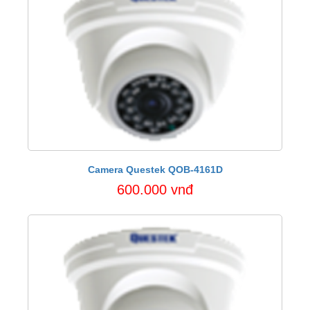
Camera Questek QOB-4161D
600.000 vnđ