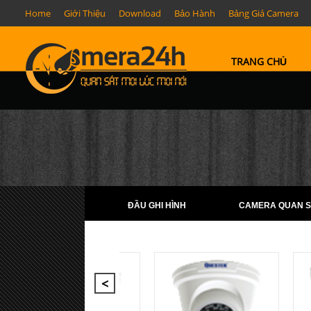
Home
Giới Thiệu
Download
Bảo Hành
Bảng Giá Camera
TRANG CHỦ
ĐẦU GHI HÌNH
CAMERA QUAN S