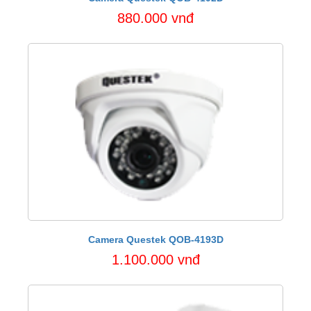
880.000 vnđ
Camera Questek QOB-4193D
1.100.000 vnđ