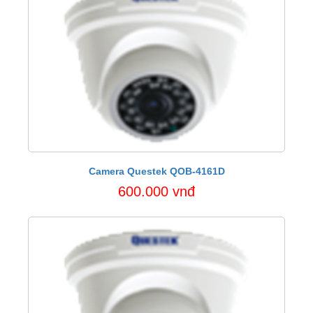
Camera Questek QOB-4161D
600.000 vnđ