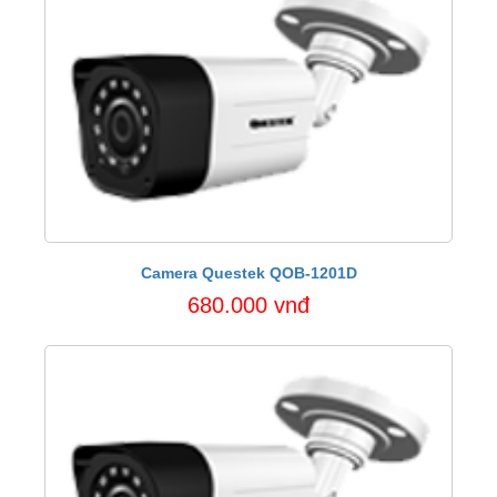
Camera Questek QOB-1201D
680.000 vnđ