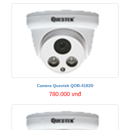
Camera Questek QOB-4182D
780.000 vnđ