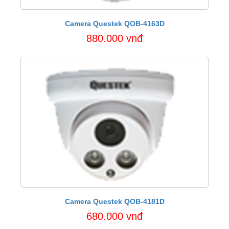
Camera Questek QOB-4163D
880.000 vnđ
Camera Questek QOB-4181D
680.000 vnđ