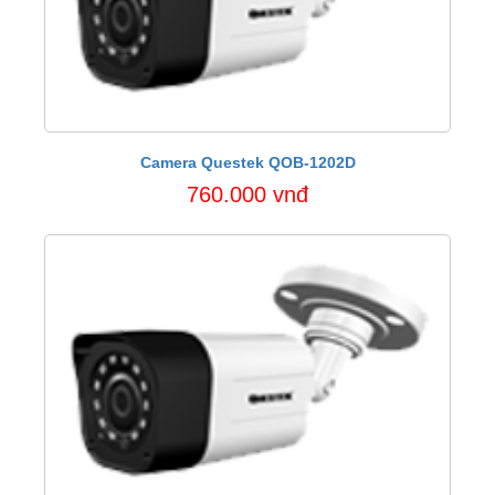
Camera Questek QOB-1202D
760.000 vnđ