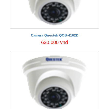
Camera Questek QOB-4162D
630.000 vnđ