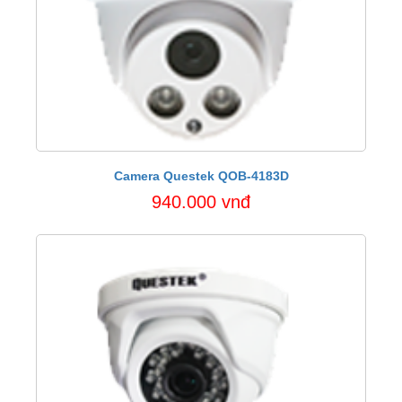
Camera Questek QOB-4183D
940.000 vnđ