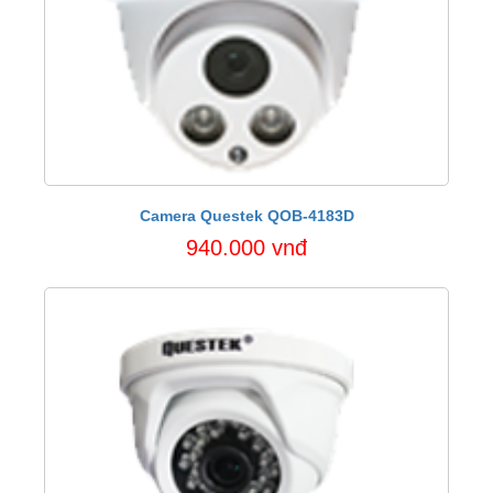
Camera Questek QOB-4183D
940.000 vnđ