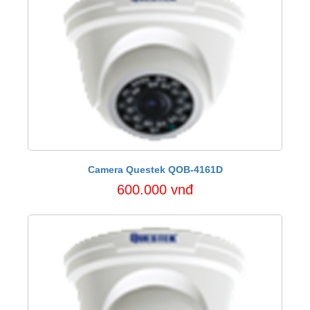
Camera Questek QOB-4161D
600.000 vnđ