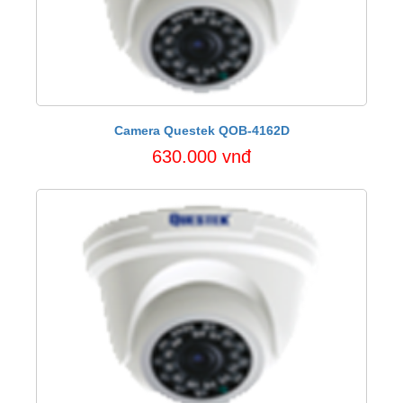
Camera Questek QOB-4162D
630.000 vnđ