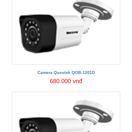
Camera Questek QOB-1201D
680.000 vnđ