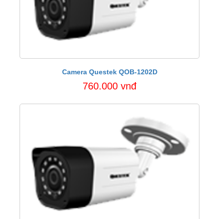
Camera Questek QOB-1202D
760.000 vnđ