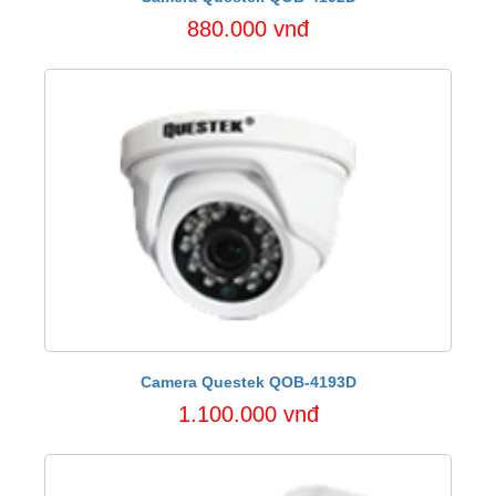
880.000 vnđ
Camera Questek QOB-4193D
1.100.000 vnđ