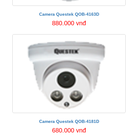
Camera Questek QOB-4163D
880.000 vnđ
Camera Questek QOB-4181D
680.000 vnđ