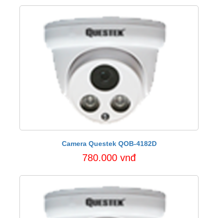
Camera Questek QOB-4182D
780.000 vnđ