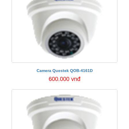
Camera Questek QOB-4161D
600.000 vnđ