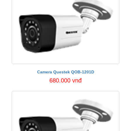
Camera Questek QOB-1201D
680.000 vnđ