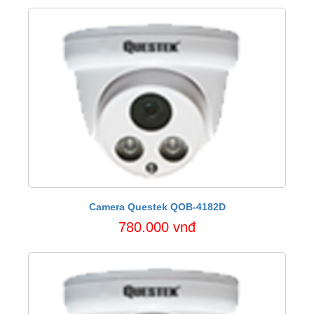
Camera Questek QOB-4182D
780.000 vnđ