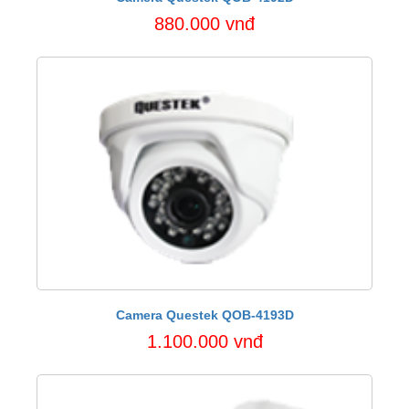
880.000 vnđ
Camera Questek QOB-4193D
1.100.000 vnđ