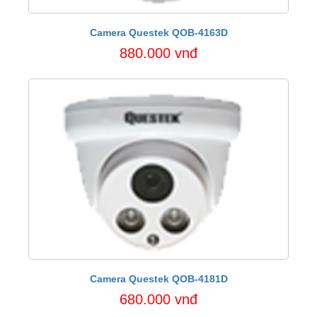
Camera Questek QOB-4163D
880.000 vnđ
Camera Questek QOB-4181D
680.000 vnđ