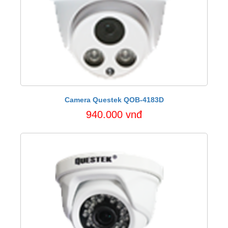
Camera Questek QOB-4183D
940.000 vnđ