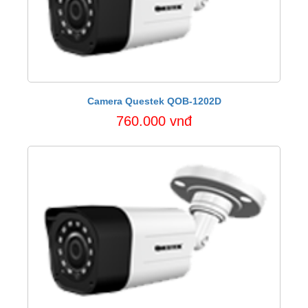
Camera Questek QOB-1202D
760.000 vnđ