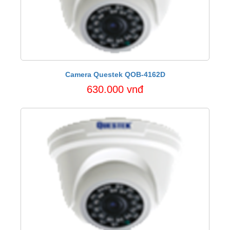
Camera Questek QOB-4162D
630.000 vnđ