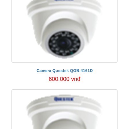
Camera Questek QOB-4161D
600.000 vnđ