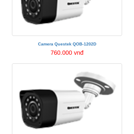
Camera Questek QOB-1202D
760.000 vnđ