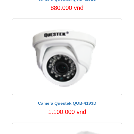
880.000 vnđ
Camera Questek QOB-4193D
1.100.000 vnđ