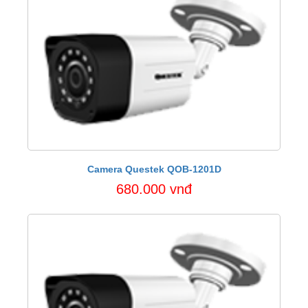
Camera Questek QOB-1201D
680.000 vnđ