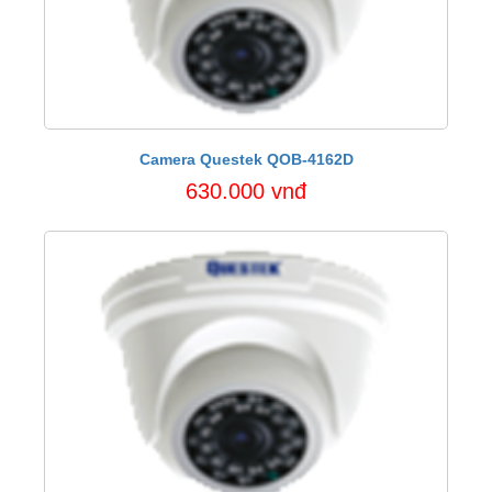
Camera Questek QOB-4162D
630.000 vnđ