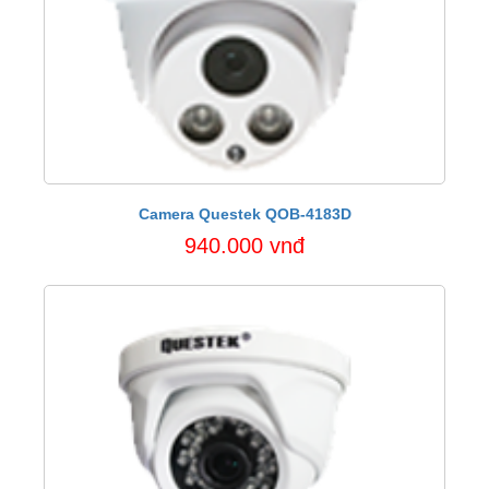
Camera Questek QOB-4183D
940.000 vnđ