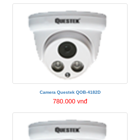
Camera Questek QOB-4182D
780.000 vnđ