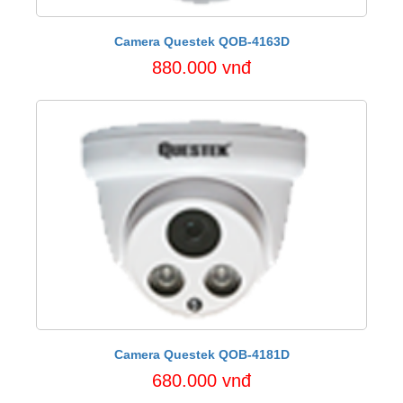
Camera Questek QOB-4163D
880.000 vnđ
Camera Questek QOB-4181D
680.000 vnđ