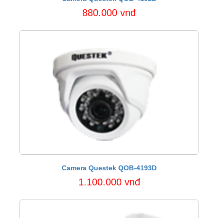
880.000 vnđ
Camera Questek QOB-4193D
1.100.000 vnđ