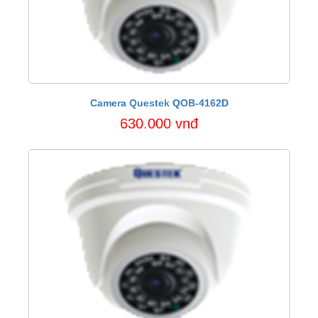
Camera Questek QOB-4162D
630.000 vnđ