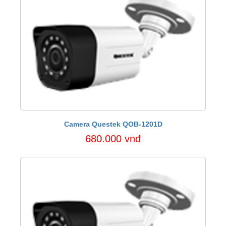
Camera Questek QOB-1201D
680.000 vnđ