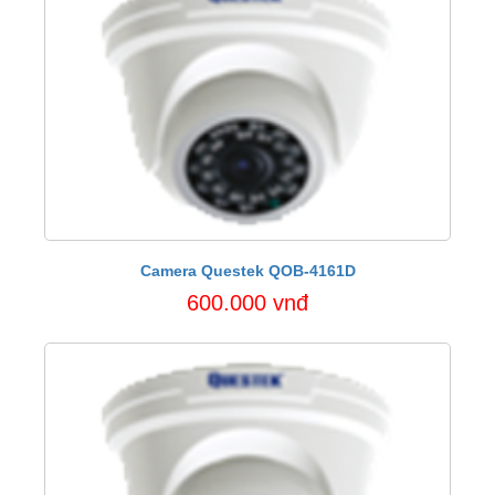
Camera Questek QOB-4161D
600.000 vnđ