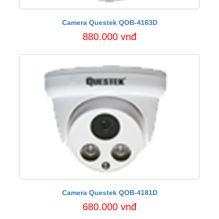
Camera Questek QOB-4163D
880.000 vnđ
Camera Questek QOB-4181D
680.000 vnđ