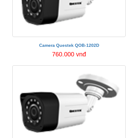
Camera Questek QOB-1202D
760.000 vnđ