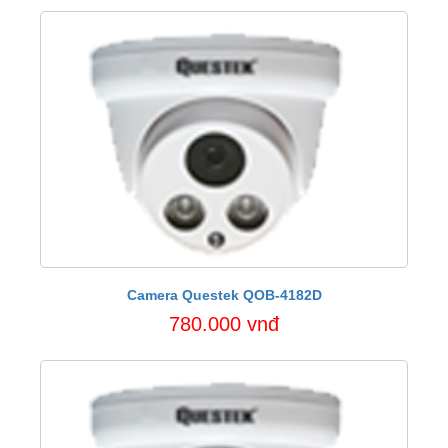
Camera Questek QOB-4182D
780.000 vnđ