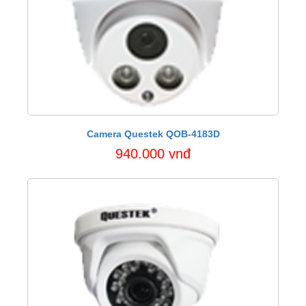
Camera Questek QOB-4183D
940.000 vnđ