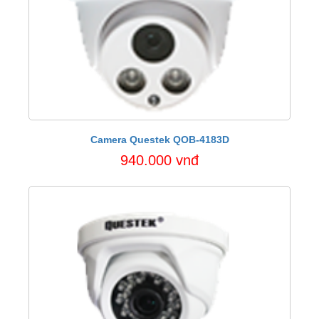
Camera Questek QOB-4183D
940.000 vnđ