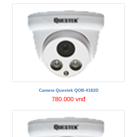
Camera Questek QOB-4182D
780.000 vnđ