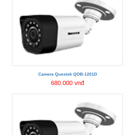
Camera Questek QOB-1201D
680.000 vnđ