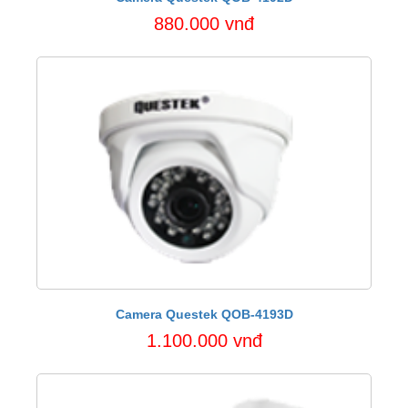
880.000 vnđ
Camera Questek QOB-4193D
1.100.000 vnđ