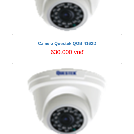
Camera Questek QOB-4162D
630.000 vnđ