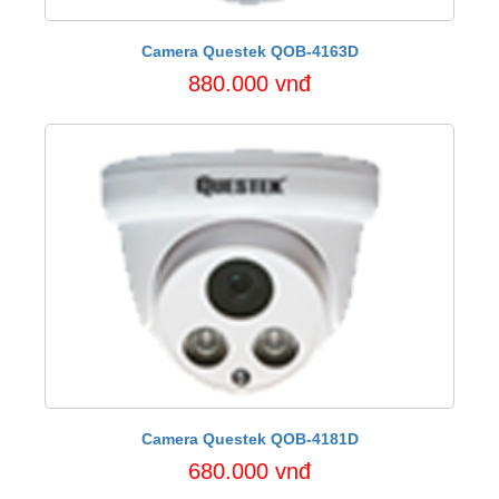
Camera Questek QOB-4163D
880.000 vnđ
Camera Questek QOB-4181D
680.000 vnđ