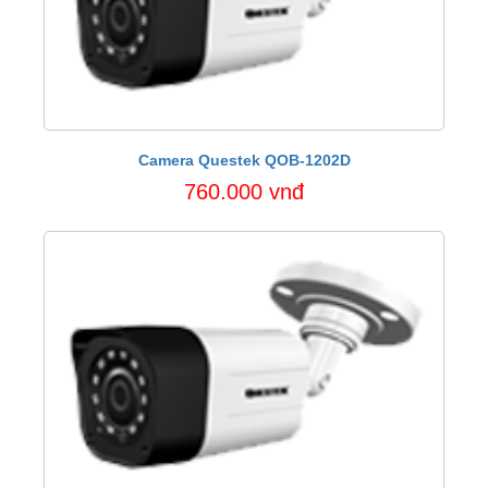
Camera Questek QOB-1202D
760.000 vnđ