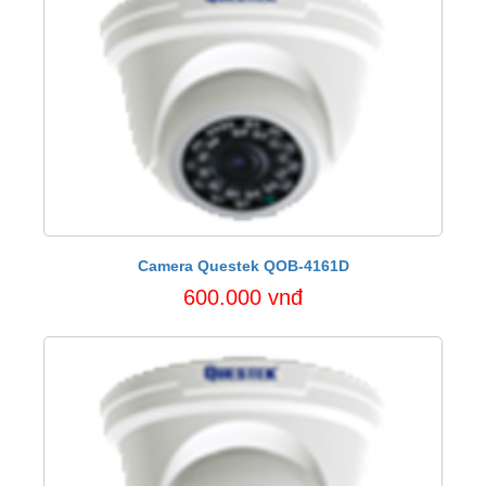
Camera Questek QOB-4161D
600.000 vnđ