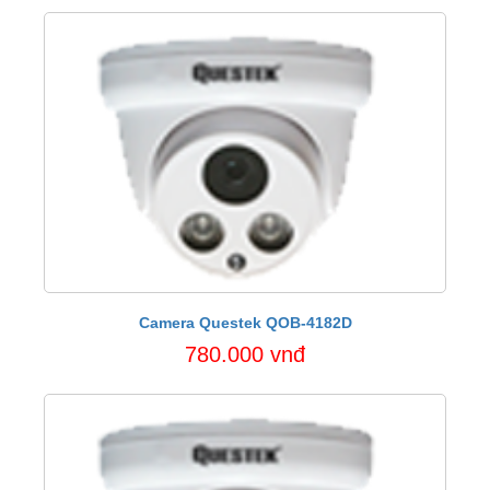
Camera Questek QOB-4182D
780.000 vnđ