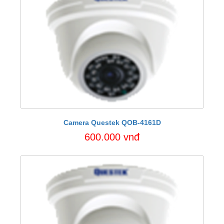
Camera Questek QOB-4161D
600.000 vnđ