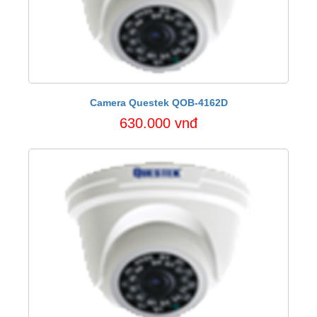
Camera Questek QOB-4162D
630.000 vnđ