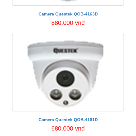
Camera Questek QOB-4163D
880.000 vnđ
Camera Questek QOB-4181D
680.000 vnđ