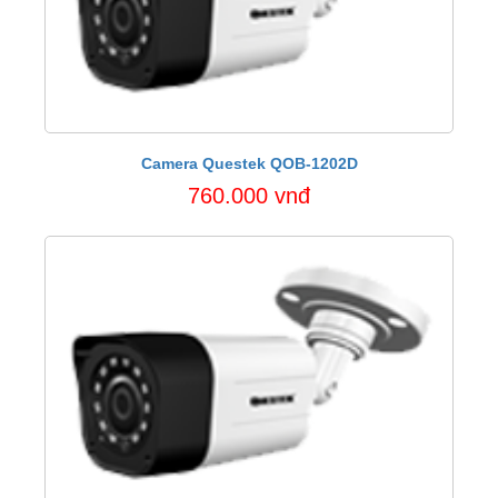
Camera Questek QOB-1202D
760.000 vnđ