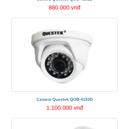
880.000 vnđ
Camera Questek QOB-4193D
1.100.000 vnđ