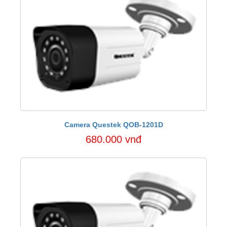
Camera Questek QOB-1201D
680.000 vnđ