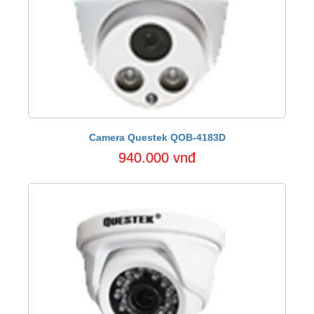
Camera Questek QOB-4183D
940.000 vnđ