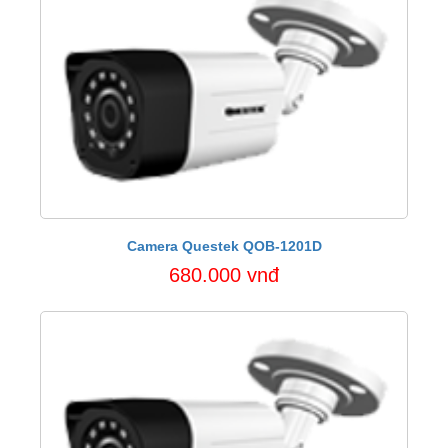
Camera Questek QOB-1201D
680.000 vnđ