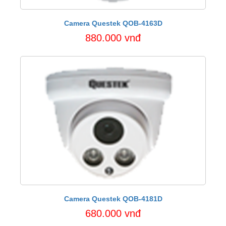
Camera Questek QOB-4163D
880.000 vnđ
Camera Questek QOB-4181D
680.000 vnđ