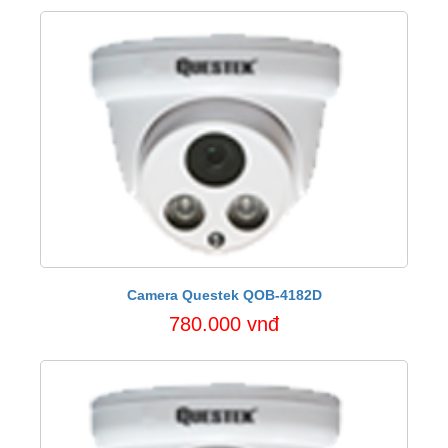
Camera Questek QOB-4182D
780.000 vnđ