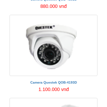
880.000 vnđ
Camera Questek QOB-4193D
1.100.000 vnđ