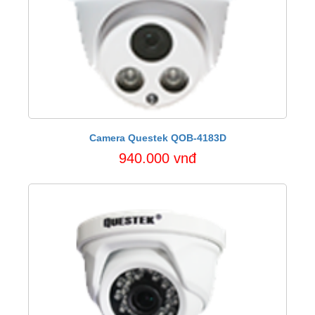
Camera Questek QOB-4183D
940.000 vnđ