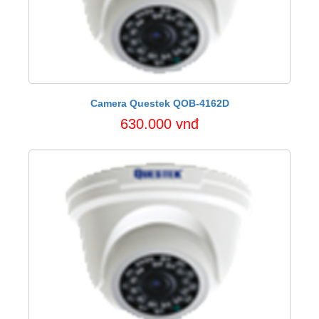
Camera Questek QOB-4162D
630.000 vnđ