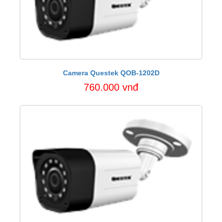
Camera Questek QOB-1202D
760.000 vnđ