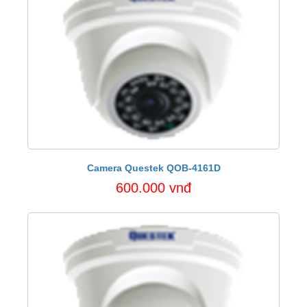
Camera Questek QOB-4161D
600.000 vnđ