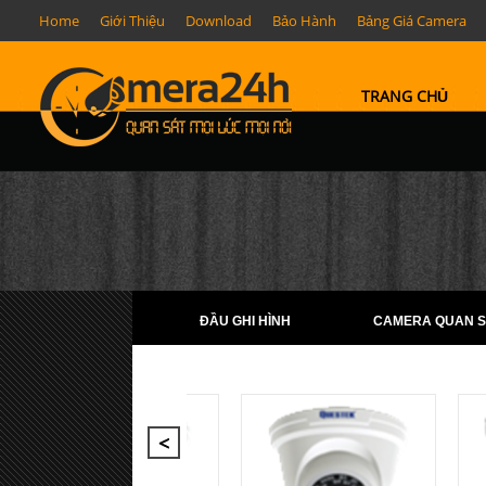
Home
Giới Thiệu
Download
Bảo Hành
Bảng Giá Camera
TRANG CHỦ
ĐẦU GHI HÌNH
CAMERA QUAN S