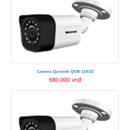
Camera Questek QOB-1201D
680.000 vnđ