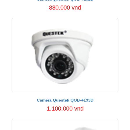
880.000 vnđ
Camera Questek QOB-4193D
1.100.000 vnđ