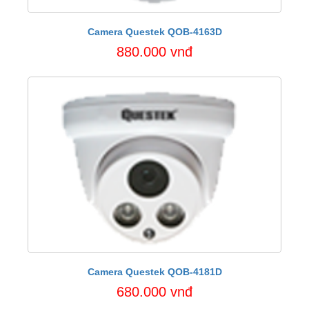
Camera Questek QOB-4163D
880.000 vnđ
Camera Questek QOB-4181D
680.000 vnđ