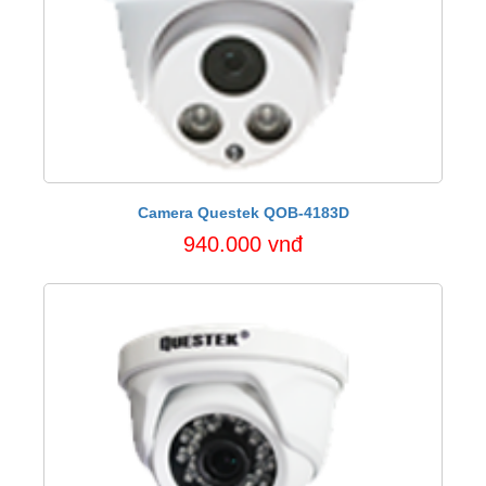
Camera Questek QOB-4183D
940.000 vnđ