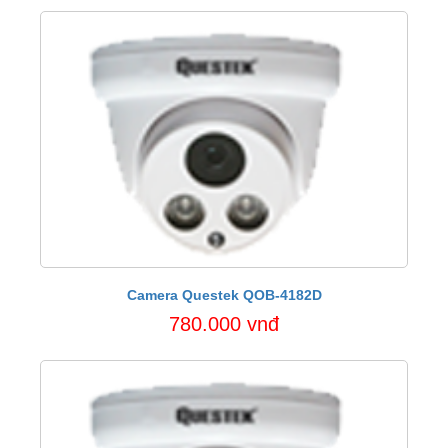
Camera Questek QOB-4182D
780.000 vnđ