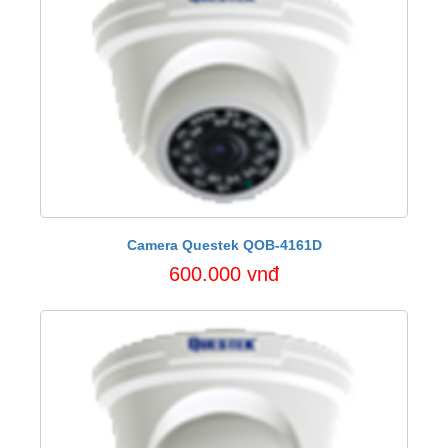
Camera Questek QOB-4161D
600.000 vnđ