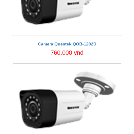
Camera Questek QOB-1202D
760.000 vnđ