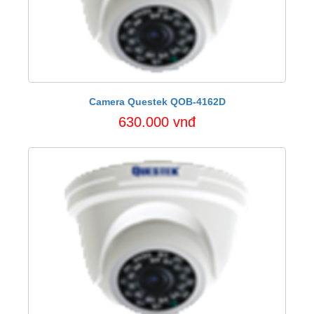
Camera Questek QOB-4162D
630.000 vnđ