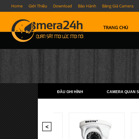
Home
Giới Thiệu
Download
Bảo Hành
Bảng Giá Camera
TRANG CHỦ
ĐẦU GHI HÌNH
CAMERA QUAN S