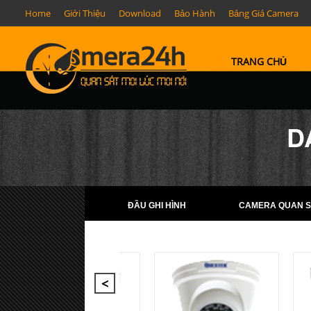
Home
Giới Thiệu
Download
Bảo Hành
Bảng Giá Camera
TRANG CHỦ
D
ĐẦU GHI HÌNH
CAMERA QUAN S