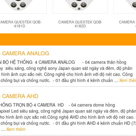
AMERA QUESTEK QOB-
CAMERA QUESTEK QOB-
CAMERA 
4181D
4182D
4 CAMERA ANALOG
N BỘ HỆ THỐNG 4 CAMERA ANALOG - 04 camera thân hồng
ay siêu sáng, công nghệ sony Japan quan sát ngày và đêm, độ phân
 hình ảnh cực sắc nét. Công nghệ cho hình ảnh với độ nét cao. Công
 chống bụi và chống nước. - 01 đầu ghi hình 4 kênh chuẩn ...
Xem thê
4 CAMERA AHD
THỐNG TRỌN BỘ 4 CAMERA HD - 04 camera dome hồng
apixel Led siêu sáng, công nghệ Japan quan sát ngày và đêm, độ phâ
ho hình ảnh cực sắc nét.Công nghệ AHD cho hình ảnh với độ nét cao.
 chống bụi và chống nước. - 01 đầu ghi hình AHD 4 kênh chuẩn HD (7
 ...
Xem thêm