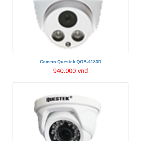
Camera Questek QOB-4183D
940.000 vnđ