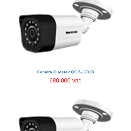
Camera Questek QOB-1201D
680.000 vnđ