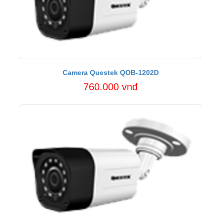
Camera Questek QOB-1202D
760.000 vnđ