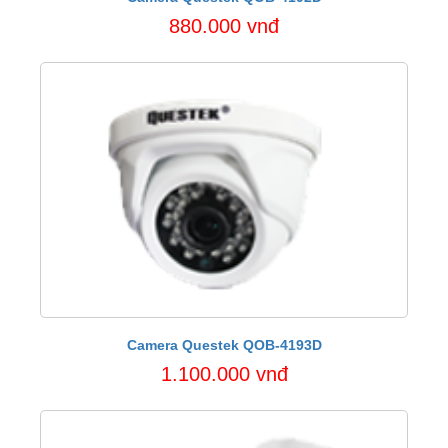
880.000 vnđ
Camera Questek QOB-4193D
1.100.000 vnđ