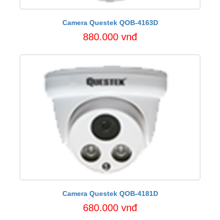
Camera Questek QOB-4163D
880.000 vnđ
Camera Questek QOB-4181D
680.000 vnđ