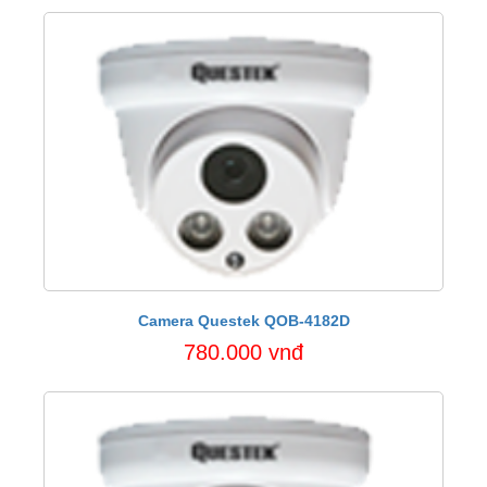
Camera Questek QOB-4182D
780.000 vnđ