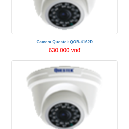
Camera Questek QOB-4162D
630.000 vnđ