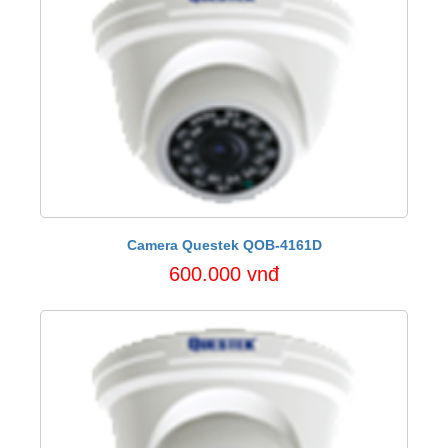
Camera Questek QOB-4161D
600.000 vnđ